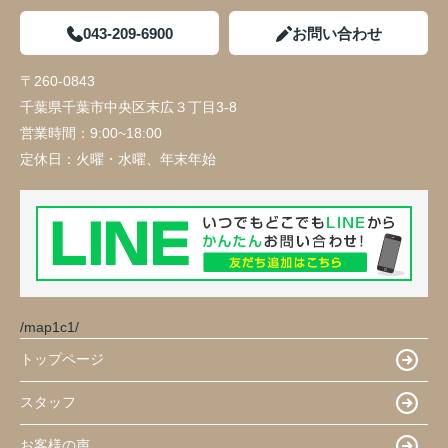
043-209-6900
お問い合わせ
〒260-0843
千葉県千葉市中央区末広３丁目3-8
営業時間：
9:00~18:00
定休日：
火曜・水曜、年末年始
/map1c1/
トップページ
スタッフ
お客様の声