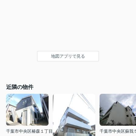
地図アプリで見る
近隣の物件
千葉市中央区椿森１丁目
千葉市中央区蘇我