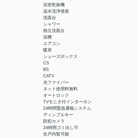
浴室乾燥機
温水洗浄便座
洗面台
シャワー
独立洗面台
浴槽
エアコン
暖房
シューズボックス
CS
BS
CATV
光ファイバー
ネット使用料無料
オートロック
TVモニタ付インターホン
24時間緊急通報システム
ディンプルキー
防犯カメラ
24時間ゴミ出し可
住戸内覧可能