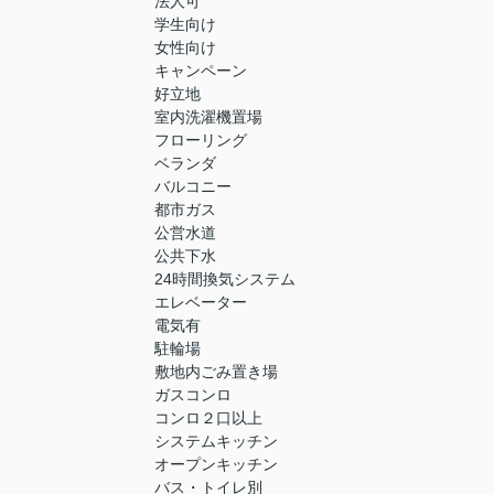
法人可
学生向け
女性向け
キャンペーン
好立地
室内洗濯機置場
フローリング
ベランダ
バルコニー
都市ガス
公営水道
公共下水
24時間換気システム
エレベーター
電気有
駐輪場
敷地内ごみ置き場
ガスコンロ
コンロ２口以上
システムキッチン
オープンキッチン
バス・トイレ別