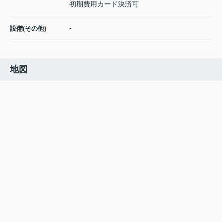
初期費用カード決済可
-
設備(その他)
地図