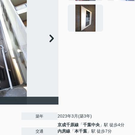
2023年3月(築3年)
築年
京成千原線
「
千葉中央
」駅 徒歩4分
内房線
「
本千葉
」駅 徒歩7分
交通