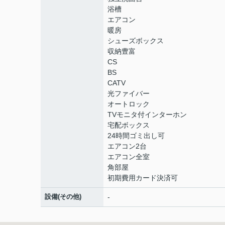
浴槽
エアコン
暖房
シューズボックス
収納豊富
CS
BS
CATV
光ファイバー
オートロック
TVモニタ付インターホン
宅配ボックス
24時間ゴミ出し可
エアコン2台
エアコン全室
角部屋
初期費用カード決済可
設備(その他)
-