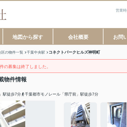
営業時
地図から探す
会社概要
お問
コネクトパークヒルズ神明町
央区の物件一覧
千葉中央駅
件の募集は終了しました。
載物件情報
」駅徒歩7分
千葉都市モノレール「県庁前」駅徒歩7分