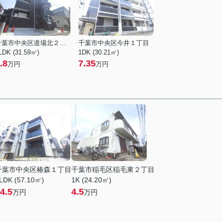
千葉市中央区道場北２丁目
千葉市中央区今井１丁目
LDK (31.59㎡)
1DK (30.21㎡)
.8
7.35
万円
万円
千葉市中央区椿森１丁目
千葉市稲毛区稲毛東２丁目
LDK (57.10㎡)
1K (24.20㎡)
4.5
4.5
万円
万円