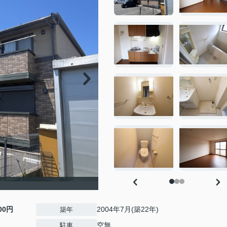
500円
2004年7月(築22年)
築年
空無
駐車