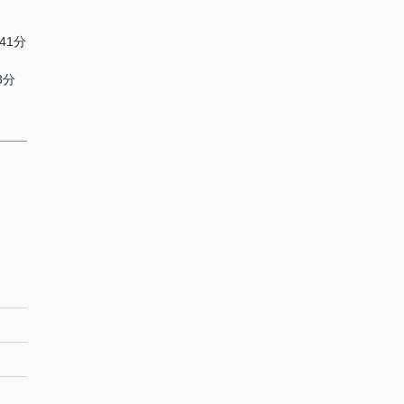
41分
）
3分