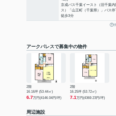
京成バス千葉イースト（旧千葉内
ス）「山王町（千葉県）」バス
徒歩3分
アークパレスで募集中の物件
2階
2階
16.16坪 (53.44㎡)
16.25坪 (53.72㎡)
6.7
7.1
万円(4146.04円/坪)
万円(4369.23円/坪)
周辺施設