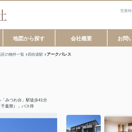
営業時
地図から探す
会社概要
お問
アークパレス
毛区の物件一覧
四街道駅
「みつわ台」駅徒歩41分
（千葉県）」バス停