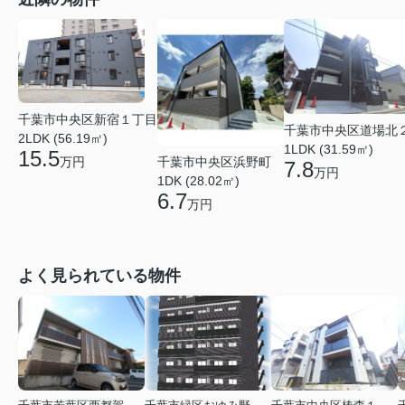
千葉市中央区新宿１丁目
千葉市中央区道場北
2LDK (56.19㎡)
1LDK (31.59㎡)
15.5
千葉市中央区浜野町
万円
7.8
万円
1DK (28.02㎡)
6.7
万円
よく見られている物件