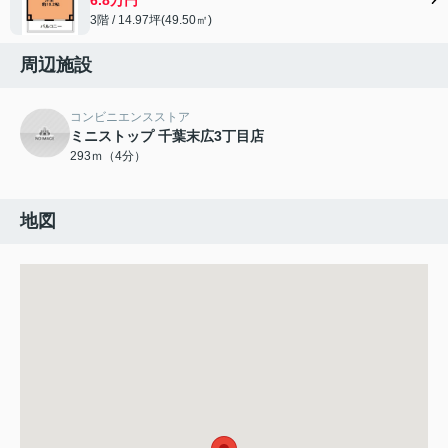
3階 / 14.97坪(49.50㎡)
周辺施設
コンビニエンスストア
ミニストップ 千葉末広3丁目店
293ｍ（4分）
地図