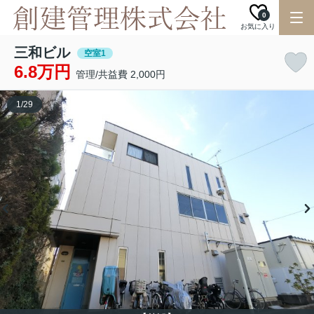
0
お気に入り
三和ビル
空室1
6.8万円
管理/共益費 2,000円
1
/
29