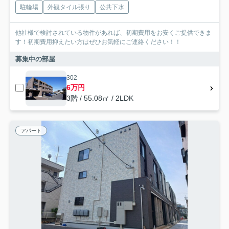
駐輪場
外観タイル張り
公共下水
他社様で検討されている物件があれば、初期費用をお安くご提供できま
す！初期費用抑えたい方はぜひお気軽にご連絡ください！！
募集中の部屋
302
6万円
3階 / 55.08㎡ / 2LDK
アパート