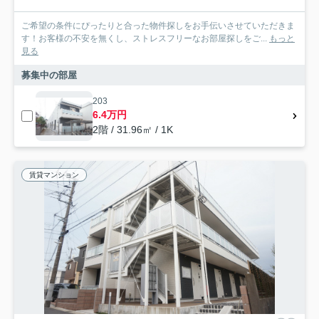
ご希望の条件にぴったりと合った物件探しをお手伝いさせていただきま
す！お客様の不安を無くし、ストレスフリーなお部屋探しをご...
もっと
見る
募集中の部屋
203
6.4万円
2階 / 31.96㎡ / 1K
賃貸マンション