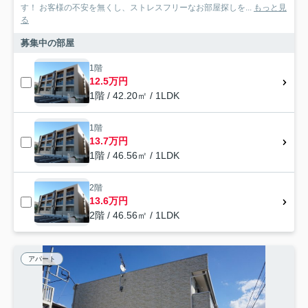
す！ お客様の不安を無くし、ストレスフリーなお部屋探しを...
もっと見
る
募集中の部屋
1階
12.5万円
1階 / 42.20㎡ / 1LDK
1階
13.7万円
1階 / 46.56㎡ / 1LDK
2階
13.6万円
2階 / 46.56㎡ / 1LDK
アパート