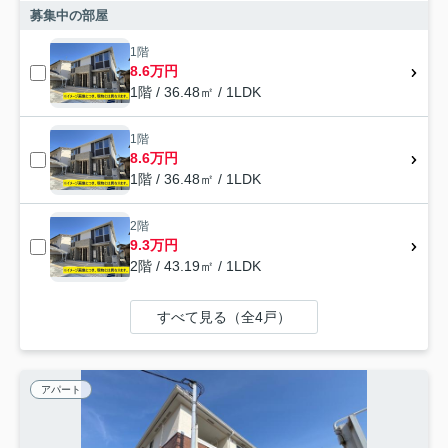
募集中の部屋
1階
8.6万円
1階 / 36.48㎡ / 1LDK
1階
8.6万円
1階 / 36.48㎡ / 1LDK
2階
9.3万円
2階 / 43.19㎡ / 1LDK
すべて見る（全4戸）
アパート