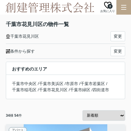
0
お気に入り
千葉市花見川区の物件一覧
千葉市花見川区
変更
条件から探す
変更
おすすめのエリア
千葉市中央区
/
千葉市美浜区
/
市原市
/
千葉市若葉区
/
千葉市稲毛区
/
千葉市花見川区
/
千葉市緑区
/
四街道市
34
棟
54
件
アパート