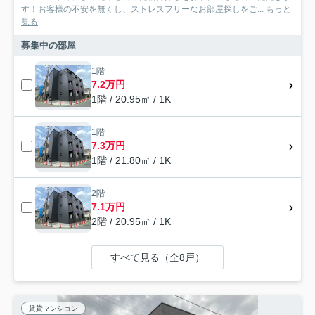
す！お客様の不安を無くし、ストレスフリーなお部屋探しをご...
もっと
見る
募集中の部屋
1階
7.2万円
1階 / 20.95㎡ / 1K
1階
7.3万円
1階 / 21.80㎡ / 1K
2階
7.1万円
2階 / 20.95㎡ / 1K
すべて見る（全8戸）
賃貸マンション