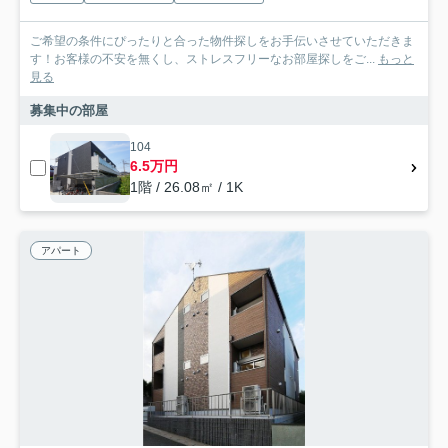
ご希望の条件にぴったりと合った物件探しをお手伝いさせていただきま
す！お客様の不安を無くし、ストレスフリーなお部屋探しをご...
もっと
見る
募集中の部屋
104
6.5万円
1階 / 26.08㎡ / 1K
アパート