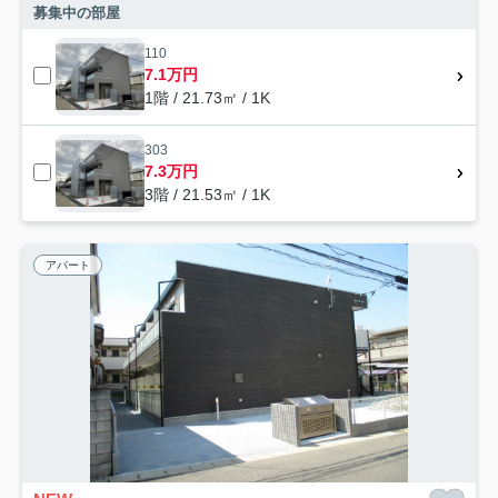
募集中の部屋
110
7.1万円
1階 / 21.73㎡ / 1K
303
7.3万円
3階 / 21.53㎡ / 1K
アパート