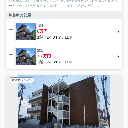
お客様の気持ちに寄り添い、より良い物件情報を提供できるようにサポ
ートさせていただきます！些細なことでもご相談ください。
募集中の部屋
104
8万円
1階 / 24.84㎡ / 1DK
201
7.7万円
2階 / 24.84㎡ / 1DK
賃貸マンション