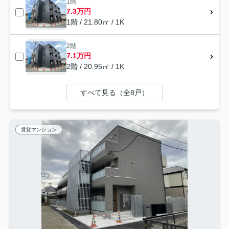
1階
7.3万円
1階 / 21.80㎡ / 1K
2階
7.1万円
2階 / 20.95㎡ / 1K
すべて見る（全8戸）
賃貸マンション