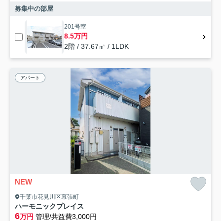
募集中の部屋
201号室
8.5万円
2階 / 37.67㎡ / 1LDK
アパート
NEW
千葉市花見川区幕張町
ハーモニックプレイス
6
万円
管理/共益費3,000円