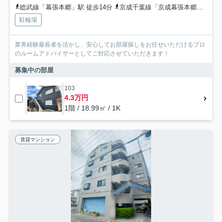
総武線「幕張本郷」駅 徒歩14分
京成千葉線「京成幕張本郷」駅 徒歩14分
駐輪場
業界経験最長者を活かし、安心してお部屋探しをお任せいただけるプロ
のルームアドバイザーとしてご対応させていただきます！
募集中の部屋
103
4.3万円
1階 / 18.99㎡ / 1K
賃貸マンション