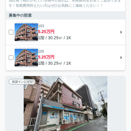
他社様で検討されている物件があれば、初期費用をお安くご提供できま
す！初期費用抑えたい方はぜひお気軽にご連絡ください！！
募集中の部屋
103
5.25万円
1階 / 30.29㎡ / 1K
105
5.25万円
1階 / 30.29㎡ / 1K
賃貸マンション