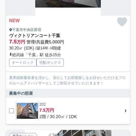
NEW
千葉市中央区新宿
ヴィクトリアンコート千葉
7.5
万円
管理/共益費5,000円
30.20㎡ (1DK) /築14年 /4階建
総武線「千葉」駅 徒歩15分
オートロック
宅配ボックス
業界経験最長者を活かし、安心してお部屋探しをお任せいただけるプロ
のルームアドバイザーとしてご対応させていただきます！
募集中の部屋
202
7.5万円
2階 / 30.20㎡ / 1DK
賃貸マンション