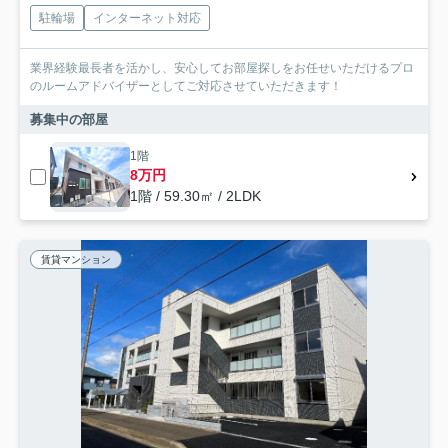
駐輪場
インターネット対応
業界経験最長者を活かし、安心してお部屋探しをお任せいただけるプロ
のルームアドバイザーとしてご対応させていただきます！
募集中の部屋
1階
8万円
1階 / 59.30㎡ / 2LDK
賃貸マンション