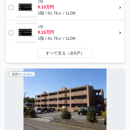
1階
9.15万円
1階 / 41.76㎡ / 1LDK
1階
9.15万円
1階 / 41.76㎡ / 1LDK
すべて見る（全9戸）
賃貸マンション