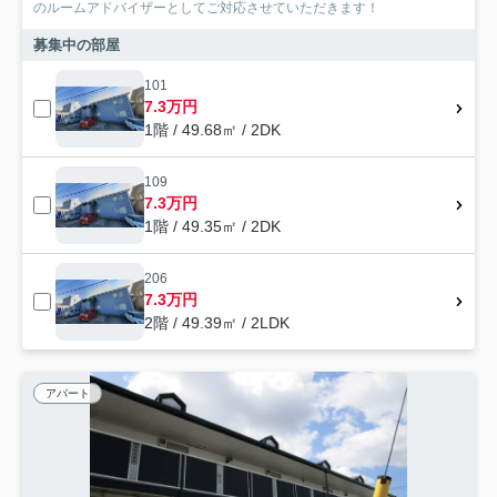
のルームアドバイザーとしてご対応させていただきます！
募集中の部屋
101
7.3万円
1階 / 49.68㎡ / 2DK
109
7.3万円
1階 / 49.35㎡ / 2DK
206
7.3万円
2階 / 49.39㎡ / 2LDK
アパート