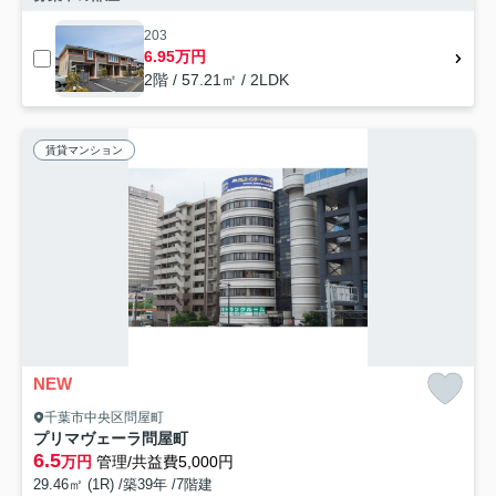
203
6.95万円
2階 / 57.21㎡ / 2LDK
賃貸マンション
NEW
千葉市中央区問屋町
プリマヴェーラ問屋町
6.5
万円
管理/共益費5,000円
29.46㎡ (1R) /築39年 /7階建