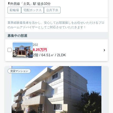
外房線「土気」駅 徒歩10分
駐輪場
宅配ボックス
公共下水
業界経験最長者を活かし、安心してお部屋探しをお任せいただけるプロ
のルームアドバイザーとしてご対応させていただきます！
募集中の部屋
202
8.25万円
2階 / 64.51㎡ / 2LDK
賃貸マンション