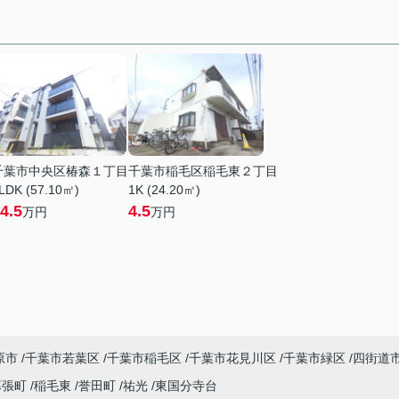
千葉市中央区椿森１丁目
千葉市稲毛区稲毛東２丁目
LDK (57.10㎡)
1K (24.20㎡)
4.5
4.5
万円
万円
原市
千葉市若葉区
千葉市稲毛区
千葉市花見川区
千葉市緑区
四街道
幕張町
稲毛東
誉田町
祐光
東国分寺台