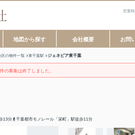
営業時
地図から探す
会社概要
お問
ジェネピア東千葉
央区の物件一覧
東千葉駅
件の募集は終了しました。
歩13分
千葉都市モノレール「栄町」駅徒歩11分