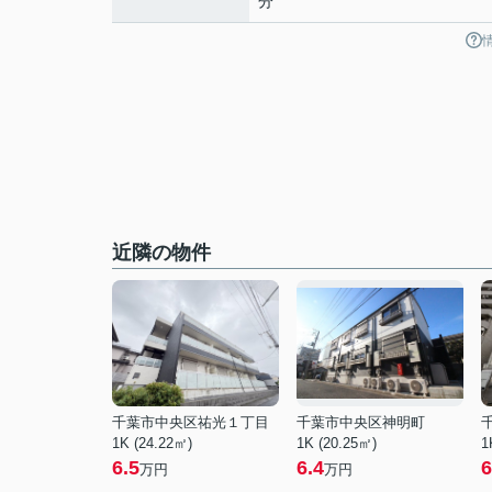
分
近隣の物件
千葉市中央区祐光１丁目
千葉市中央区神明町
1K (24.22㎡)
1K (20.25㎡)
1
6.5
6.4
6
万円
万円