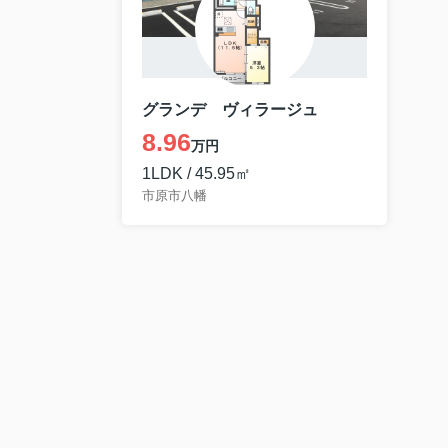
グランデ ヴィラージュ
8.96
万円
1LDK / 45.95㎡
市原市八幡