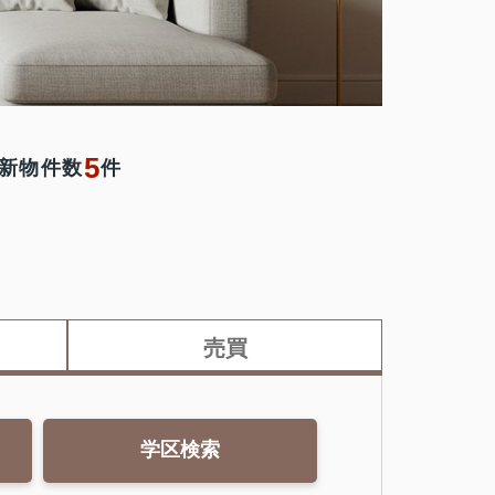
5
新物件数
件
売買
学区検索