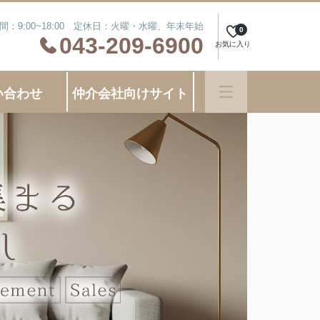
間：9:00~18:00 定休日：火曜・水曜、年末年始
0
043-209-6900
お気に入り
い合わせ
仲介会社向けサイト