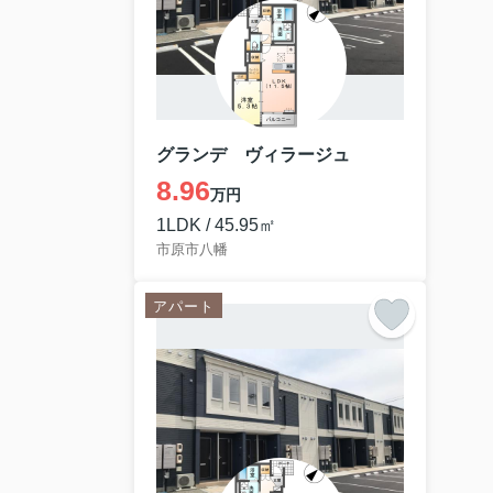
グランデ ヴィラージュ
8.96
万円
1LDK / 45.95㎡
市原市八幡
アパート