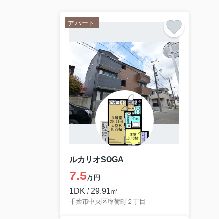
アパート
ルカリオSOGA
7.5
万円
1DK / 29.91㎡
千葉市中央区稲荷町２丁目