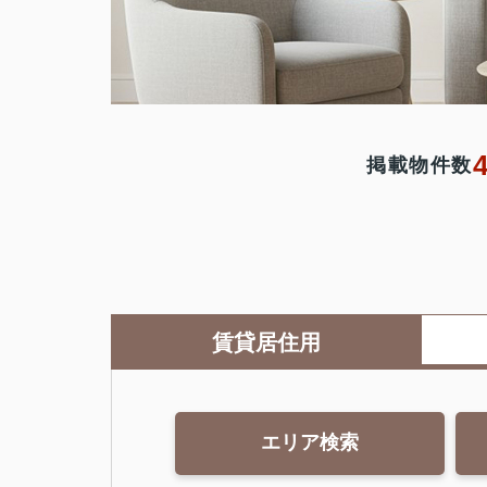
掲載物件数
賃貸居住用
エリア検索