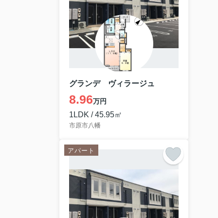
グランデ ヴィラージュ
8.96
万円
1LDK / 45.95㎡
市原市八幡
アパート