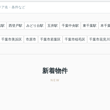
葉駅
西登戸駅
みどり台駅
五井駅
千葉中央駅
東千葉駅
本千
千葉市美浜区
市原市
千葉市若葉区
千葉市稲毛区
千葉市花見川
新着物件
NEW