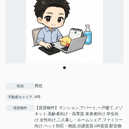
男性
性別
4年
不動産キャリア
【賃貸物件】マンション,アパート,一戸建て,メゾ
得意物件
ネット,高齢者向け・高専賃,単身者向け,学生向
け,女性向け,二人暮し・ルームシェア,ファミリー
向け,ペット対応・相談,分譲賃貸,UR賃貸,駅近物