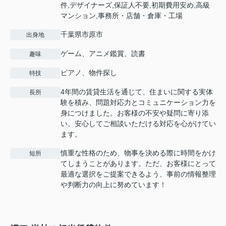
件,デザイナーズ,保証人不要,初期費用安め,高級
マンション,事務所・店舗・倉庫・工場
千葉県市原市
出身地
ゲーム、アニメ鑑賞、読書
趣味
ピアノ、物件探し
特技
4年間の賃貸生活を通じて、住まいに関する実体
長所
験を積み、問題対応力とコミュニケーション力を
身につけました。お客様の不安や疑問に寄り添
い、安心してご相談いただける対応を心がけてい
ます。
慎重な性格のため、物事を決める際に時間をかけ
短所
てしまうことがあります。ただ、お客様にとって
最適な選択をご提案できるよう、事前の情報整理
や判断力の向上に努めています！