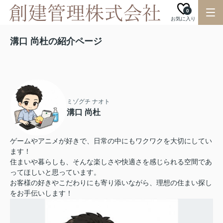
0
お気に入り
溝口 尚杜の紹介ページ
ミゾグチ ナオト
溝口 尚杜
ゲームやアニメが好きで、日常の中にもワクワクを大切にしてい
ます！
住まいや暮らしも、そんな楽しさや快適さを感じられる空間であ
ってほしいと思っています。
お客様の好きやこだわりにも寄り添いながら、理想の住まい探し
をお手伝いします！