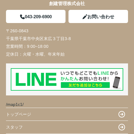
創建管理株式会社
043-209-6900
お問い合わせ
〒260-0843
千葉県千葉市中央区末広３丁目3-8
営業時間：
9:00~18:00
定休日：
火曜・水曜、年末年始
/map1c1/
トップページ
スタッフ