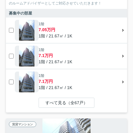
のルームアドバイザーとしてご対応させていただきます！
募集中の部屋
1階
7.05万円
1階 / 21.67㎡ / 1K
1階
7.1万円
1階 / 21.67㎡ / 1K
1階
7.1万円
1階 / 21.67㎡ / 1K
すべて見る（全67戸）
賃貸マンション