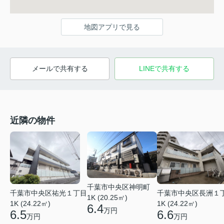
地図アプリで見る
メールで共有する
LINEで共有する
近隣の物件
千葉市中央区神明町
千葉市中央区祐光１丁目
千葉市中央区長洲１
1K (20.25㎡)
1K (24.22㎡)
1K (24.22㎡)
6.4
万円
6.5
6.6
万円
万円