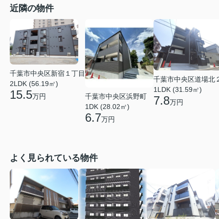
近隣の物件
千葉市中央区新宿１丁目
千葉市中央区道場北
2LDK (56.19㎡)
1LDK (31.59㎡)
15.5
千葉市中央区浜野町
万円
7.8
万円
1DK (28.02㎡)
6.7
万円
よく見られている物件