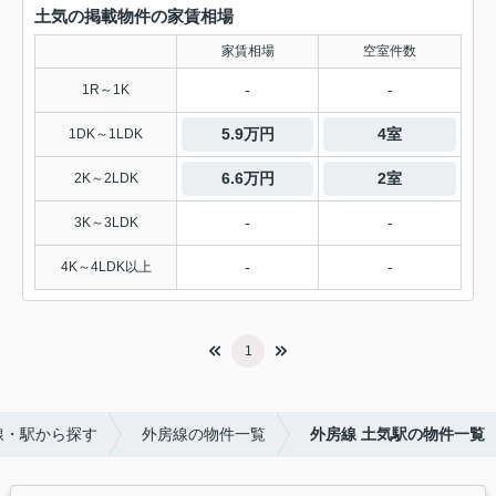
土気の掲載物件の家賃相場
家賃相場
空室件数
-
-
1R～1K
5.9万円
4室
1DK～1LDK
6.6万円
2室
2K～2LDK
-
-
3K～3LDK
-
-
4K～4LDK以上
1
線・駅から探す
外房線の物件一覧
外房線 土気駅の物件一覧