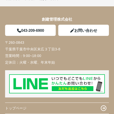
創建管理株式会社
043-209-6900
お問い合わせ
〒260-0843
千葉県千葉市中央区末広３丁目3-8
営業時間：
9:00~18:00
定休日：
火曜・水曜、年末年始
トップページ