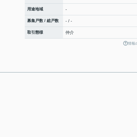
用途地域
-
募集戸数 / 総戸数
- / -
取引態様
仲介
情報