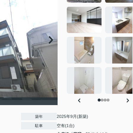
2025年9月(新築)
築年
空有(1台)
駐車