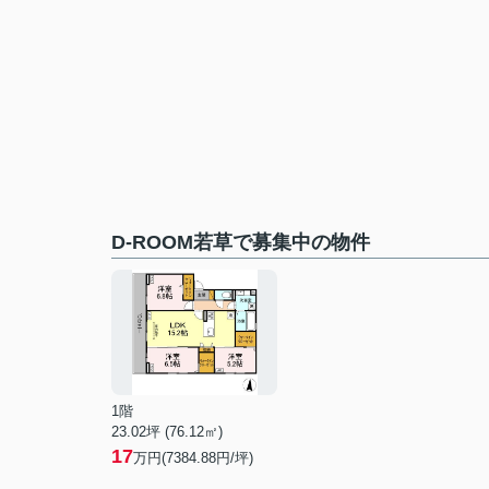
D-ROOM若草で募集中の物件
1階
23.02坪 (76.12㎡)
17
万円(7384.88円/坪)