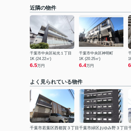
近隣の物件
千葉市中央区祐光１丁目
千葉市中央区神明町
1K (24.22㎡)
1K (20.25㎡)
1
6.5
6.4
6
万円
万円
よく見られている物件
千葉市若葉区西都賀３丁目
千葉市緑区おゆみ野３丁目