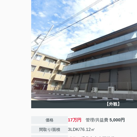
【外観】
17万円
管理/共益費
5,000円
価格
3LDK/76.12㎡
間取り/面積