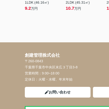
1LDK (46.16㎡)
2LDK (45.31㎡)
2
9.2
10.7
1
万円
万円
創建管理株式会社
〒260-0843
千葉県千葉市中央区末広３丁目3-8
営業時間：
9:00~18:00
定休日：
火曜・水曜、年末年始
お問い合わせ