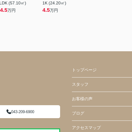
LDK (57.10㎡)
1K (24.20㎡)
4.5
4.5
万円
万円
トップページ
スタッフ
お客様の声
043-209-6900
ブログ
アクセスマップ