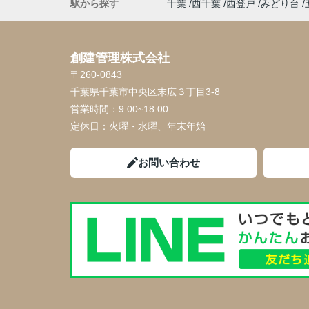
駅から探す
千葉
西千葉
西登戸
みどり台
創建管理株式会社
〒260-0843
千葉県千葉市中央区末広３丁目3-8
営業時間：
9:00~18:00
定休日：
火曜・水曜、年末年始
お問い合わせ