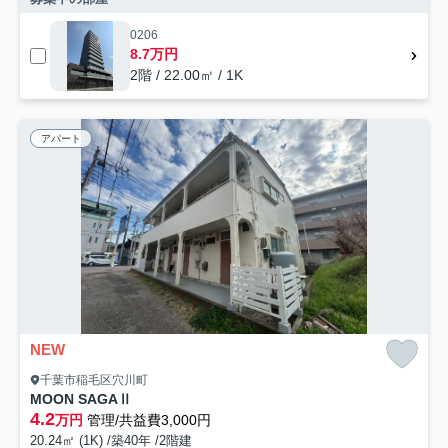
0206
8.7万円
2階 / 22.00㎡ / 1K
アパート
NEW
千葉市稲毛区穴川町
MOON SAGAⅡ
4.2
万円
管理/共益費3,000円
20.24㎡ (1K) /築40年 /2階建