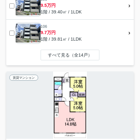
9.5万円
1階 / 39.40㎡ / 1LDK
106
9.7万円
1階 / 39.81㎡ / 1LDK
すべて見る（全14戸）
賃貸マンション