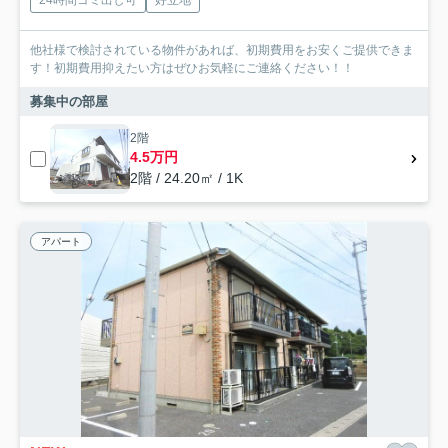
24時間ゴミ出し可
好立地
他社様で検討されている物件があれば、初期費用をお安くご提供できま
す！初期費用抑えたい方はぜひお気軽にご連絡ください！！
募集中の部屋
2階
4.5万円
2階 / 24.20㎡ / 1K
アパート