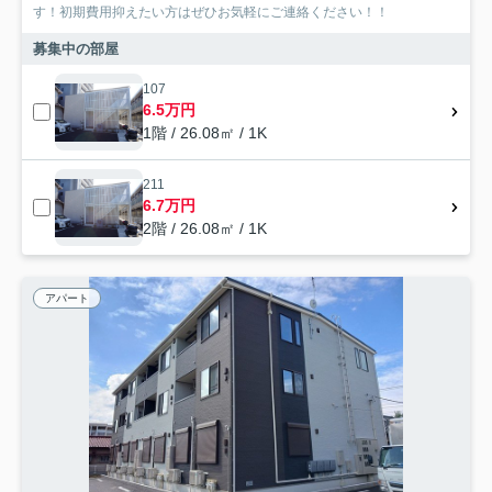
す！初期費用抑えたい方はぜひお気軽にご連絡ください！！
募集中の部屋
107
6.5万円
1階 / 26.08㎡ / 1K
211
6.7万円
2階 / 26.08㎡ / 1K
アパート