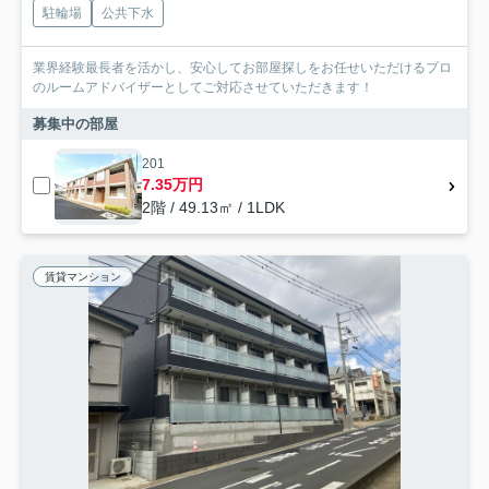
駐輪場
公共下水
業界経験最長者を活かし、安心してお部屋探しをお任せいただけるプロ
のルームアドバイザーとしてご対応させていただきます！
募集中の部屋
201
7.35万円
2階 / 49.13㎡ / 1LDK
賃貸マンション