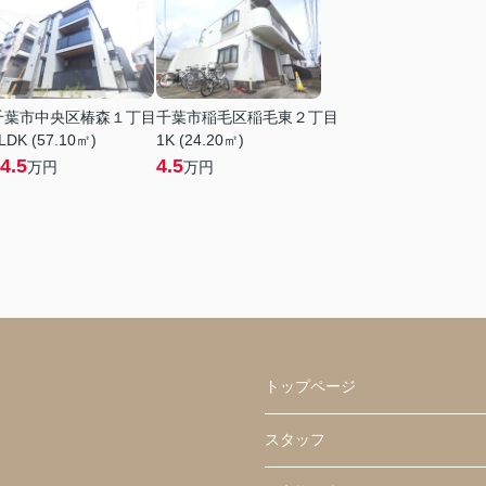
千葉市中央区椿森１丁目
千葉市稲毛区稲毛東２丁目
LDK (57.10㎡)
1K (24.20㎡)
4.5
4.5
万円
万円
トップページ
スタッフ