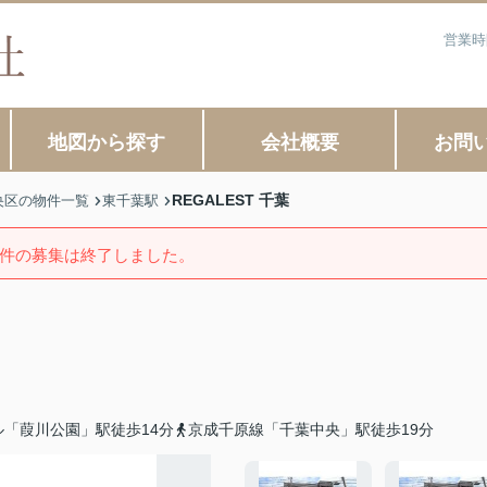
営業時
地図から探す
会社概要
お問
REGALEST 千葉
央区の物件一覧
東千葉駅
件の募集は終了しました。
「葭川公園」駅徒歩14分
京成千原線「千葉中央」駅徒歩19分