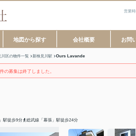
営業時
地図から探す
会社概要
お問
Ours Lavande
見川区の物件一覧
新検見川駅
件の募集は終了しました。
」駅徒歩9分
総武線「幕張」駅徒歩24分