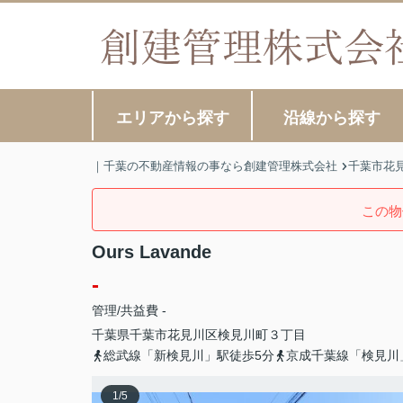
エリアから探す
沿線から探す
｜千葉の不動産情報の事なら創建管理株式会社
千葉市花
この物
Ours Lavande
-
管理/共益費 -
千葉県
千葉市花見川区
検見川町
３丁目
総武線「新検見川」駅徒歩5分
京成千葉線「検見川
1
/
5