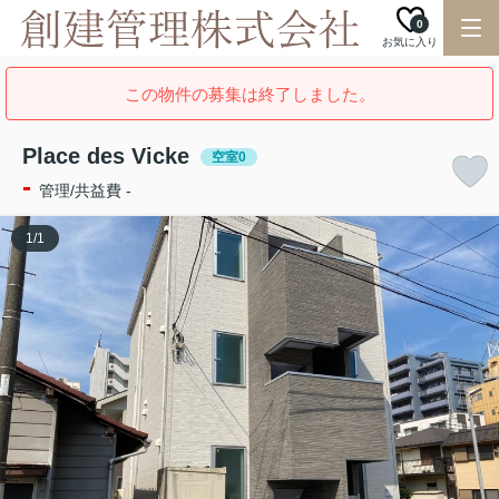
0
お気に入り
この物件の募集は終了しました。
Place des Vicke
空室0
-
管理/共益費 -
1
/
1