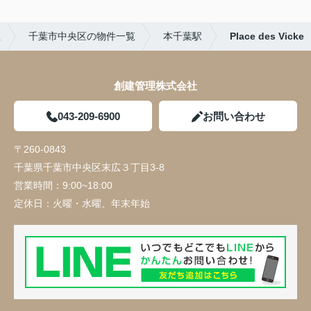
社
千葉市中央区の物件一覧
本千葉駅
Place des Vicke
創建管理株式会社
043-209-6900
お問い合わせ
〒260-0843
千葉県千葉市中央区末広３丁目3-8
営業時間：
9:00~18:00
定休日：
火曜・水曜、年末年始