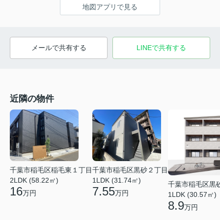
地図アプリで見る
メールで共有する
LINEで共有する
近隣の物件
千葉市稲毛区稲毛東１丁目
千葉市稲毛区黒砂２丁目
2LDK (58.22㎡)
1LDK (31.74㎡)
千葉市稲毛区黒
16
7.55
万円
万円
1LDK (30.57㎡)
8.9
万円