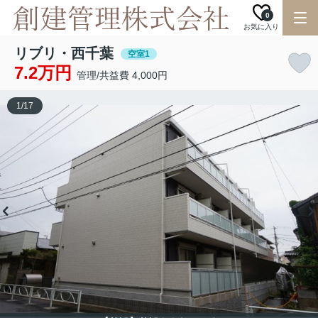
0
お気に入り
リブリ・西千葉
空室1
7.2万円
管理/共益費 4,000円
1
/
17