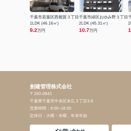
千葉市若葉区西都賀３丁目
千葉市緑区おゆみ野３丁目
1LDK (46.16㎡)
2LDK (45.31㎡)
2
9.2
10.7
1
万円
万円
創建管理株式会社
〒260-0843
千葉県千葉市中央区末広３丁目3-8
営業時間：
9:00~18:00
定休日：
火曜・水曜、年末年始
お問い合わせ