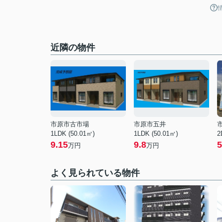
近隣の物件
市原市古市場
市原市五井
1LDK (50.01㎡)
1LDK (50.01㎡)
2
9.15
9.8
5
万円
万円
よく見られている物件