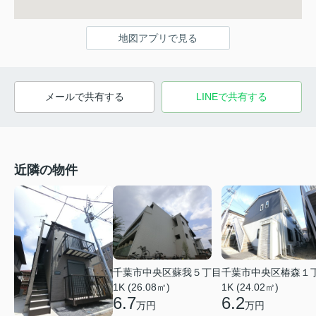
地図アプリで見る
メールで共有する
LINEで共有する
近隣の物件
千葉市中央区蘇我５丁目
千葉市中央区椿森１
1K (26.08㎡)
1K (24.02㎡)
6.7
6.2
万円
万円