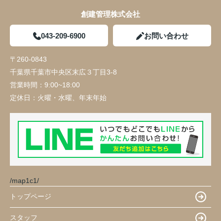
創建管理株式会社
043-209-6900
お問い合わせ
〒260-0843
千葉県千葉市中央区末広３丁目3-8
営業時間：
9:00~18:00
定休日：
火曜・水曜、年末年始
/map1c1/
トップページ
スタッフ