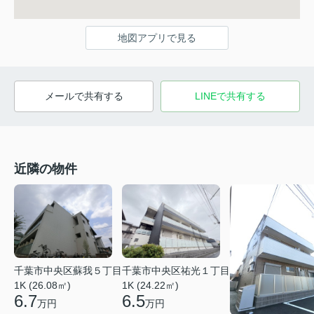
地図アプリで見る
メールで共有する
LINEで共有する
近隣の物件
千葉市中央区蘇我５丁目
千葉市中央区祐光１丁目
1K (26.08㎡)
1K (24.22㎡)
6.7
6.5
万円
万円