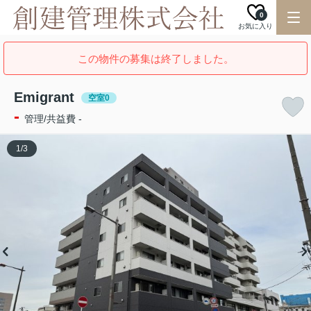
0
お気に入り
この物件の募集は終了しました。
Emigrant
空室0
-
管理/共益費 -
1
/
3