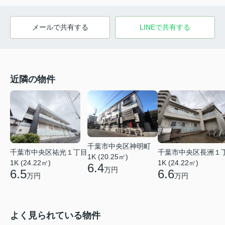
メールで共有する
LINEで共有する
近隣の物件
千葉市中央区神明町
千葉市中央区祐光１丁目
千葉市中央区長洲１
1K (20.25㎡)
1K (24.22㎡)
1K (24.22㎡)
6.4
万円
6.5
6.6
万円
万円
よく見られている物件