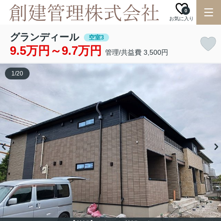
0
お気に入り
グランディール
空室3
9.5万円～9.7万円
管理/共益費 3,500円
1
/
20