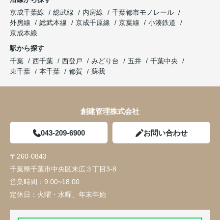
京成千葉線
総武線
内房線
千葉都市モノレール
外房線
総武本線
京成千原線
京葉線
小湊鉄道
京成本線
駅から探す
千葉
西千葉
西登戸
みどり台
五井
千葉中央
東千葉
本千葉
都賀
蘇我
創建管理株式会社
043-209-6900
お問い合わせ
〒260-0843
千葉県千葉市中央区末広３丁目3-8
営業時間：
9:00~18:00
定休日：
火曜・水曜、年末年始