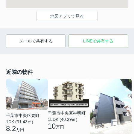
地図アプリで見る
メールで共有する
LINEで共有する
近隣の物件
千葉市中央区神明町
千葉市中央区要町
1LDK (40.29㎡)
1DK (31.43㎡)
10
8.2
万円
万円