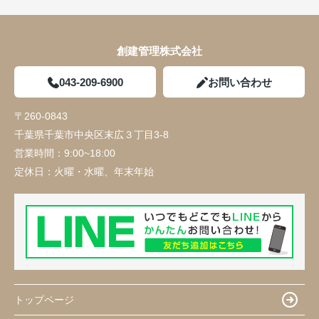
創建管理株式会社
043-209-6900
お問い合わせ
〒260-0843
千葉県千葉市中央区末広３丁目3-8
営業時間：
9:00~18:00
定休日：
火曜・水曜、年末年始
トップページ