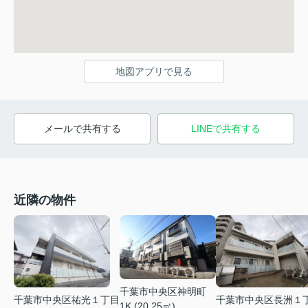
地図アプリで見る
メールで共有する
LINEで共有する
近隣の物件
千葉市中央区神明町
千葉市中央区祐光１丁目
千葉市中央区長洲１
1K (20.25㎡)