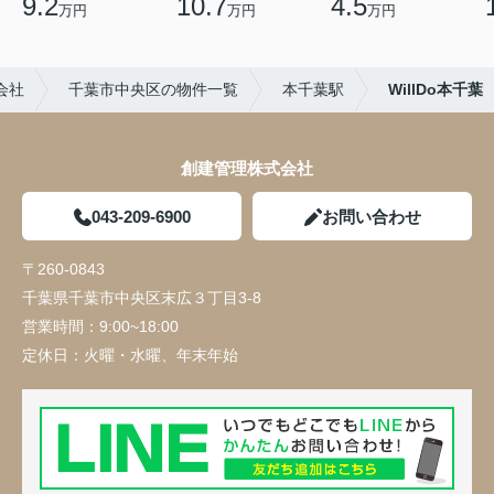
9.2
10.7
4.5
万円
万円
万円
会社
千葉市中央区の物件一覧
本千葉駅
WillDo本千葉
創建管理株式会社
043-209-6900
お問い合わせ
〒260-0843
千葉県千葉市中央区末広３丁目3-8
営業時間：
9:00~18:00
定休日：
火曜・水曜、年末年始