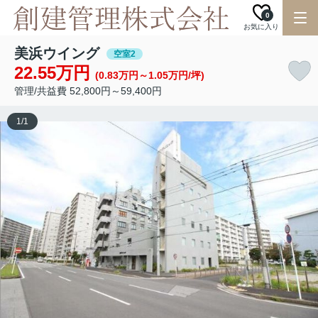
0
お気に入り
美浜ウイング
空室2
22.55万円
(0.83万円～1.05万円/坪)
管理/共益費 52,800円～59,400円
1
/
1