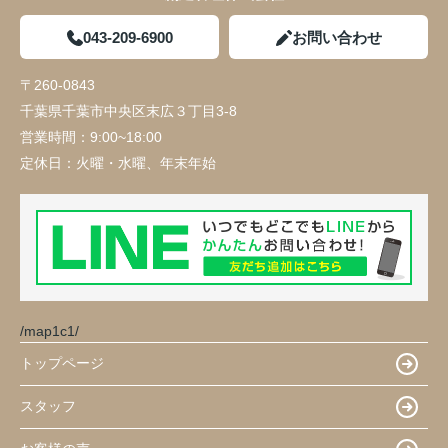
043-209-6900
お問い合わせ
〒260-0843
千葉県千葉市中央区末広３丁目3-8
営業時間：
9:00~18:00
定休日：
火曜・水曜、年末年始
/map1c1/
トップページ
スタッフ