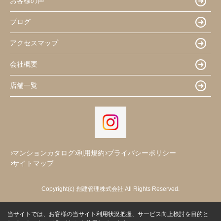
お客様の声
ブログ
アクセスマップ
会社概要
店舗一覧
マンションカタログ
利用規約
プライバシーポリシー
サイトマップ
Copyright(c) 創建管理株式会社 All Rights Reserved.
当サイトでは、お客様の当サイト利用状況把握、サービス向上検討を目的と