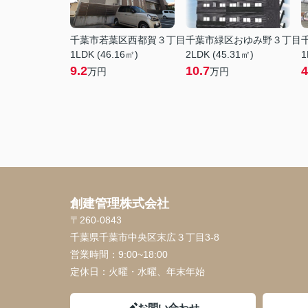
千葉市若葉区西都賀３丁目
千葉市緑区おゆみ野３丁目
1LDK (46.16㎡)
2LDK (45.31㎡)
1
9.2
10.7
4
万円
万円
創建管理株式会社
〒260-0843
千葉県千葉市中央区末広３丁目3-8
営業時間：
9:00~18:00
定休日：
火曜・水曜、年末年始
お問い合わせ