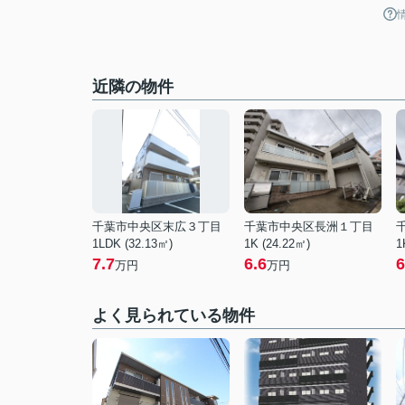
近隣の物件
千葉市中央区末広３丁目
千葉市中央区長洲１丁目
1LDK (32.13㎡)
1K (24.22㎡)
1
7.7
6.6
6
万円
万円
よく見られている物件