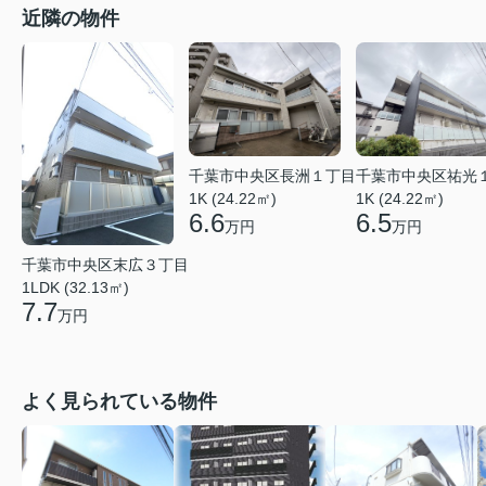
近隣の物件
千葉市中央区長洲１丁目
千葉市中央区祐光
1K (24.22㎡)
1K (24.22㎡)
6.6
6.5
万円
万円
千葉市中央区末広３丁目
1LDK (32.13㎡)
7.7
万円
よく見られている物件