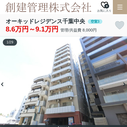
0
お気に入り
オーキッドレジデンス千葉中央
空室3
8.6万円～9.1万円
管理/共益費 8,000円
1
/
29