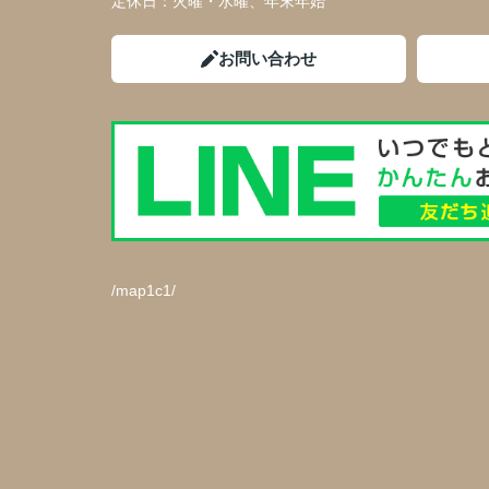
定休日：
火曜・水曜、年末年始
お問い合わせ
/map1c1/