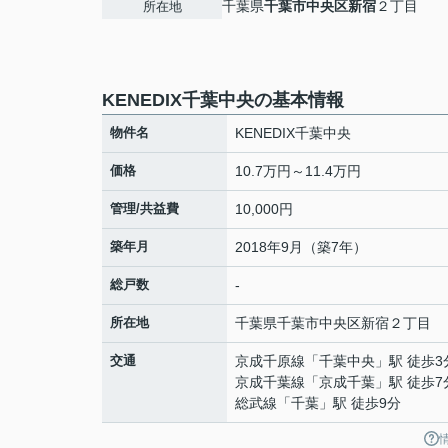
千葉県
千葉市中央区
新宿
２丁目
所在地
KENEDIX千葉中央の基本情報
物件名
KENEDIX千葉中央
価格
10.7万円～11.4万円
管理/共益費
10,000円
築年月
2018年9月（築7年）
総戸数
-
所在地
千葉県
千葉市中央区
新宿
２丁目
交通
京成千原線
「
千葉中央
」駅 徒歩3
京成千葉線
「
京成千葉
」駅 徒歩7
総武線
「
千葉
」駅 徒歩9分