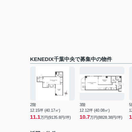
KENEDIX千葉中央で募集中の物件
2階
3階
5
12.15坪 (40.17㎡)
12.12坪 (40.08㎡)
1
11.1
10.7
1
万円(9135.8円/坪)
万円(8828.38円/坪)