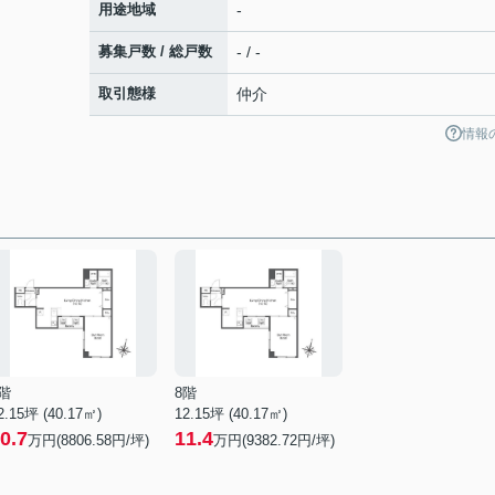
用途地域
-
募集戸数 / 総戸数
- / -
取引態様
仲介
情報
階
8階
2.15坪 (40.17㎡)
12.15坪 (40.17㎡)
0.7
11.4
万円(8806.58円/坪)
万円(9382.72円/坪)