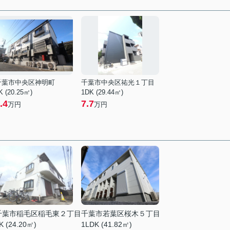
千葉市中央区神明町
千葉市中央区祐光１丁目
K (20.25㎡)
1DK (29.44㎡)
.4
7.7
万円
万円
千葉市稲毛区稲毛東２丁目
千葉市若葉区桜木５丁目
K (24.20㎡)
1LDK (41.82㎡)