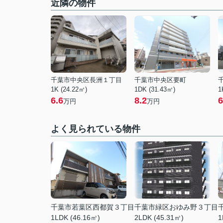
近隣の物件
千葉市中央区長洲１丁目
千葉市中央区要町
1K (24.22㎡)
1DK (31.43㎡)
1
6.6
8.2
6
万円
万円
よく見られている物件
千葉市若葉区西都賀３丁目
千葉市緑区おゆみ野３丁目
1LDK (46.16㎡)
2LDK (45.31㎡)
1