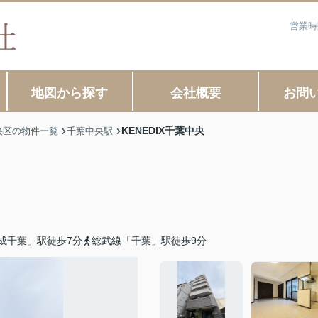
営業時
地図から探す
会社概要
お問
KENEDIX千葉中央
央区の物件一覧
千葉中央駅
成千葉」駅徒歩7分
総武線「千葉」駅徒歩9分