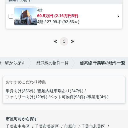
4階
60.5万円 (2.16万円/坪)
4階 / 27.99坪 (92.56㎡)
1
線・駅から探す
総武線の物件一覧
総武線 千葉駅の物件一覧
おすすめこだわり特集
単身向け(356件)
敷地内駐車場あり(247件)
ファミリー向け(129件)
ペット可物件(93件)
事業用(4件)
市区町村から探す
千葉市中央区
千葉市美浜区
市原市
千葉市若葉区