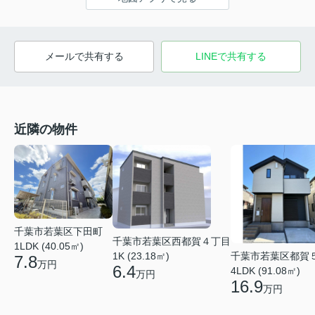
メールで共有する
LINEで共有する
近隣の物件
千葉市若葉区下田町
千葉市若葉区西都賀４丁目
1LDK (40.05㎡)
千葉市若葉区都賀
1K (23.18㎡)
7.8
万円
6.4
4LDK (91.08㎡)
万円
16.9
万円