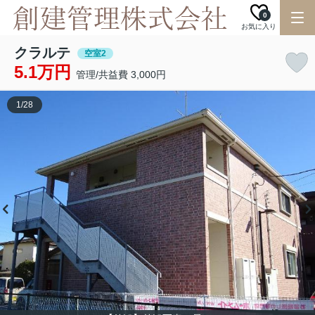
0
お気に入り
クラルテ
空室2
5.1万円
管理/共益費 3,000円
1
/
28