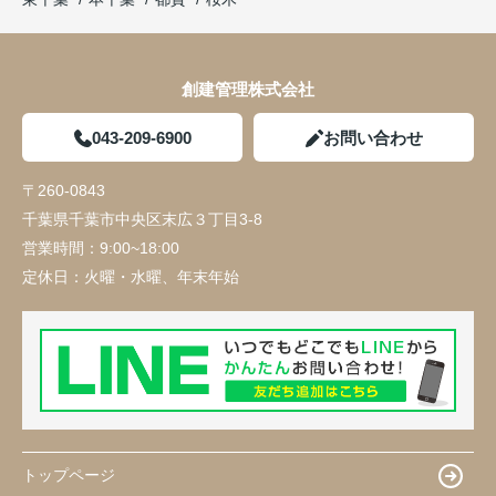
創建管理株式会社
043-209-6900
お問い合わせ
〒260-0843
千葉県千葉市中央区末広３丁目3-8
営業時間：
9:00~18:00
定休日：
火曜・水曜、年末年始
トップページ